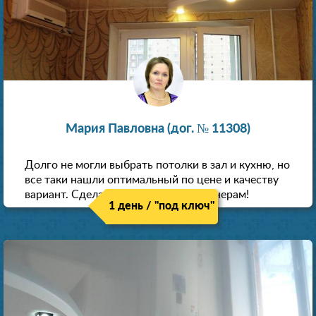
Мария Павловна (дог. № 11308)
Долго не могли выбрать потолки в зал и кухню, но
все таки нашли оптимальный по цене и качеству
вариант. Сделали скидку как пенсионерам!
1 день / "под ключ"