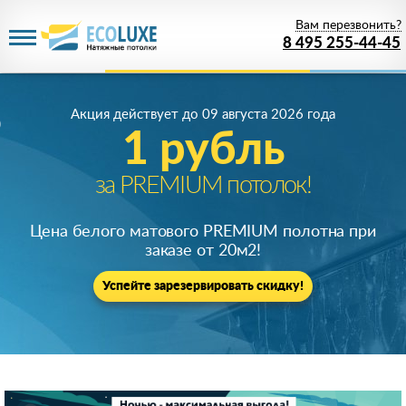
Вам перезвонить?
8 495 255-44-45
Акция действует
до 09 августа 2026 года
1 рубль
за PREMIUM потолок!
Цена белого матового PREMIUM полотна при
заказе от 20м
2
!
Успейте зарезервировать скидку!