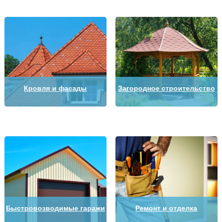
Кровля и фасады
Загородное строительство
Быстровозводимые гаражи
Ремонт и отделка