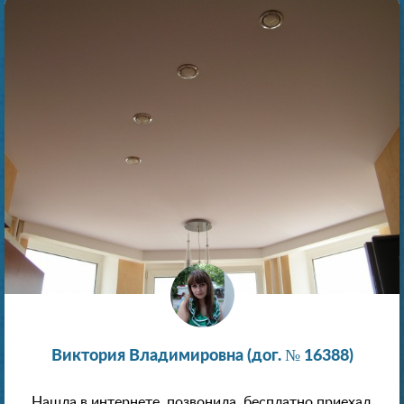
Виктория Владимировна (дог. № 16388)
Нашла в интернете, позвонила, бесплатно приехал