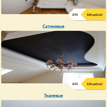
345
160 руб/м
2
Сатиновые
345
120 руб/м
2
Тканевые