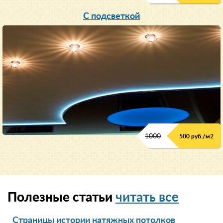
С подсветкой
1000
500 руб./м2
Полезные статьи
читать все
Страницы истории натяжных потолков