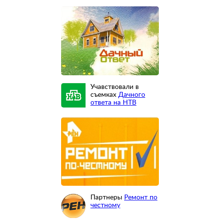
Учавствовали в
съемках
Дачного
ответа на НТВ
Партнеры
Ремонт по
честному