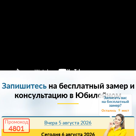
Запишитесь
на бесплатный замер и
консультацию в Юбилейном
9
Промокод
Вчера 5 августа 2026
4801
Сегодня 6 августа 2026