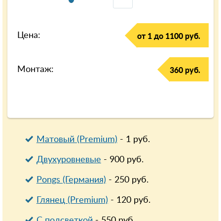
Цена:
от 1 до 1100 руб.
Монтаж:
360 руб.
Матовый (Premium)
-
1
руб.
Двухуровневые
-
900
руб.
Pongs (Германия)
-
250
руб.
Глянец (Premium)
-
120
руб.
С подсветкой
-
550
руб.