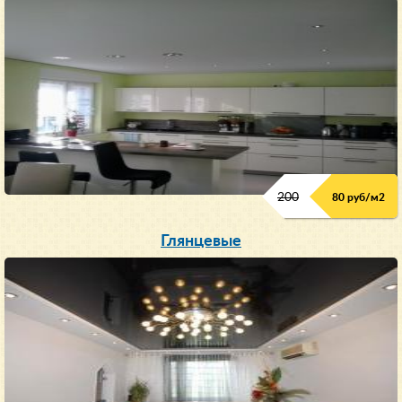
200
80 руб/м
2
Глянцевые