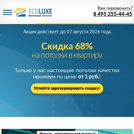
Вам перезвонить?
8 495 255-44-45
Акция действует
до 07 августа 2026 года
Скидка 68%
на потолки в квартиру
Только у нас настоящие потолки качества
премиум по цене
от 1 руб.
!
Успейте зарезервировать скидку!