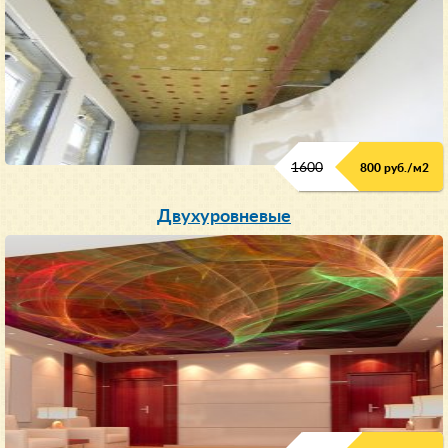
1600
800 руб./м2
Двухуровневые