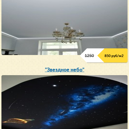
1250
850 руб/м
2
"Звездное небо"