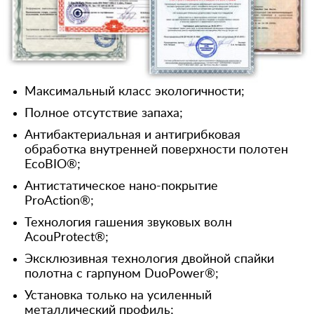
Максимальный класс экологичности;
Полное отсутствие запаха;
Антибактериальная и антигрибковая
обработка внутренней поверхности полотен
EcoBIO®;
Антистатическое нано-покрытие
ProAction®;
Технология гашения звуковых волн
AcouProtect®;
Эксклюзивная технология двойной спайки
полотна с гарпуном DuoPower®;
Установка только на усиленный
металлический профиль;