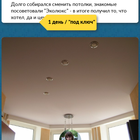
Долго собирался сменить потолки, знакомые
посоветовали "Эколюкс" - в итоге получил то, что
хотел, да и цена нормальная.
1 день / "под ключ"