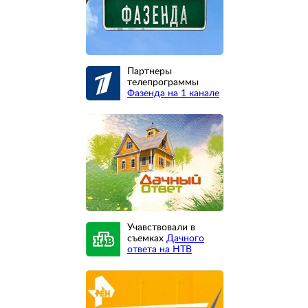
Партнеры
телепрограммы
Фазенда на 1 канале
Учавствовали в
съемках
Дачного
ответа на НТВ