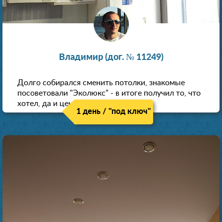
Владимир (дог. № 11249)
Долго собирался сменить потолки, знакомые
посоветовали "Эколюкс" - в итоге получил то, что
хотел, да и цена нормальная.
1 день / "под ключ"