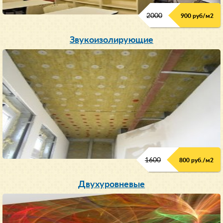
2000
900 руб/м
2
Звукоизолирующие
1600
800 руб./м2
Двухуровневые