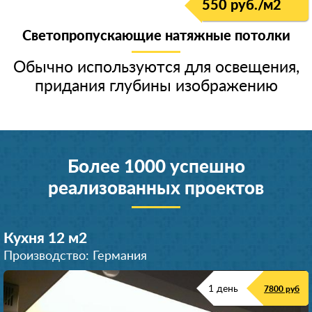
550 руб./м
2
Светопропускающие натяжные потолки
Обычно используются для освещения,
придания глубины изображению
Более 1000 успешно
реализованных проектов
Кухня 12 м
2
Производство: Германия
1 день
7800 руб