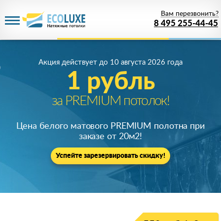
Вам перезвонить?
8 495 255-44-45
Акция действует
до 10 августа 2026 года
1 рубль
за PREMIUM потолок!
Цена белого матового PREMIUM полотна при
заказе от 20м
2
!
Успейте зарезервировать скидку!