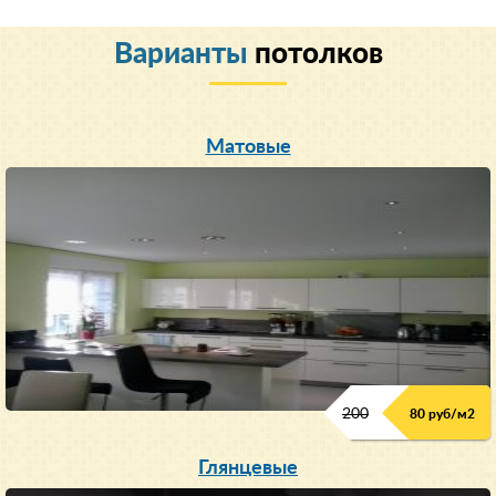
Варианты
потолков
Матовые
200
80 руб/м
2
Глянцевые