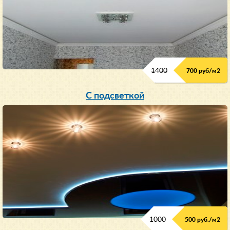
1400
700 руб/м2
С подсветкой
1000
500 руб./м2