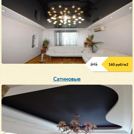
345
160 руб/м
2
Сатиновые