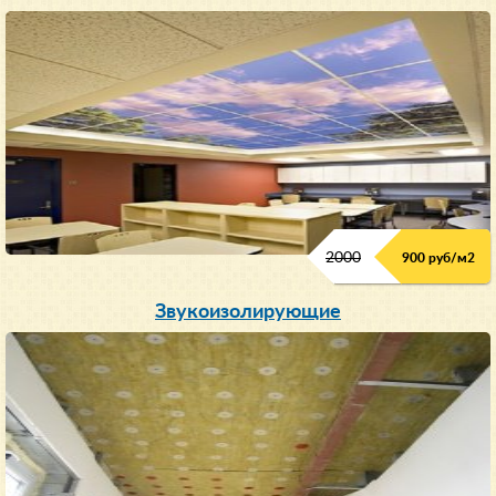
2000
900 руб/м
2
Звукоизолирующие