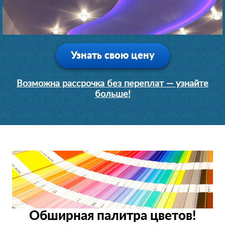
Узнать свою цену
Возможна рассрочка без переплат — узнайте
больше!
Обширная палитра цветов!