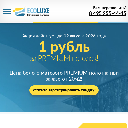
Вам перезвонить?
8 495 255-44-45
Акция действует
до 09 августа 2026 года
1 рубль
за PREMIUM потолок!
Цена белого матового PREMIUM полотна при
заказе от 20м
2
!
Успейте зарезервировать скидку!