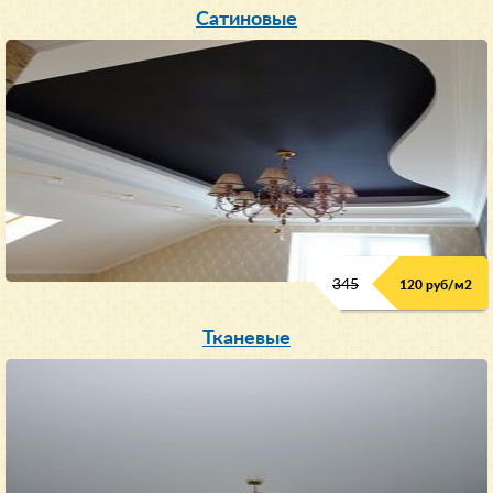
Сатиновые
345
120 руб/м
2
Тканевые