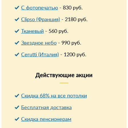
С фотопечатью
-
830
руб.
Clipso (Франция)
-
2180
руб.
Тканевый
-
560
руб.
Звездное небо
-
990
руб.
Cerutti (Италия)
-
1200
руб.
Действующие
акции
Скидка 68% на все потолки
Бесплатная доставка
Cкидка пенсионерам