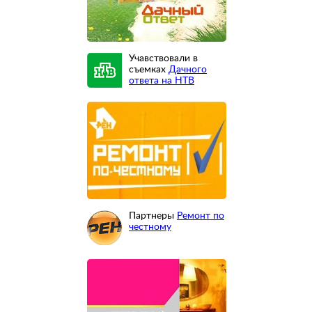
Учавствовали в
съемках
Дачного
ответа на НТВ
Партнеры
Ремонт по
честному