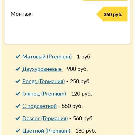
Монтаж:
360 руб.
Матовый (Premium)
-
1
руб.
Двухуровневые
-
900
руб.
Pongs (Германия)
-
250
руб.
Глянец (Premium)
-
120
руб.
С подсветкой
-
550
руб.
Descor (Германия)
-
560
руб.
Цветной (Premium)
-
180
руб.