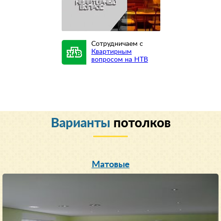
Сотрудничаем с
Квартирным
вопросом на НТВ
Варианты
потолков
Матовые