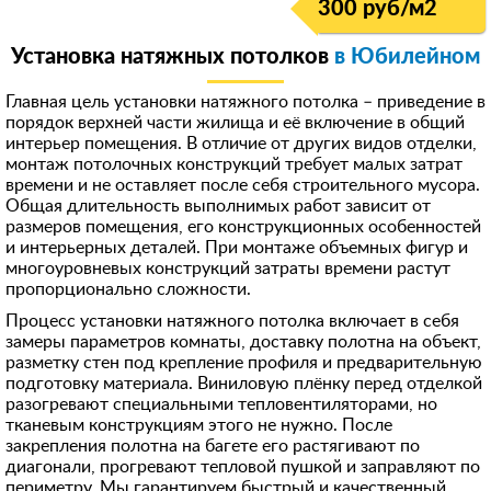
300 руб/м
2
Установка натяжных потолков
в Юбилейном
Главная цель установки натяжного потолка – приведение в
порядок верхней части жилища и её включение в общий
интерьер помещения. В отличие от других видов отделки,
монтаж потолочных конструкций требует малых затрат
времени и не оставляет после себя строительного мусора.
Общая длительность выполнимых работ зависит от
размеров помещения, его конструкционных особенностей
и интерьерных деталей. При монтаже объемных фигур и
многоуровневых конструкций затраты времени растут
пропорционально сложности.
Процесс установки натяжного потолка включает в себя
замеры параметров комнаты, доставку полотна на объект,
разметку стен под крепление профиля и предварительную
подготовку материала. Виниловую плёнку перед отделкой
разогревают специальными тепловентиляторами, но
тканевым конструкциям этого не нужно. После
закрепления полотна на багете его растягивают по
диагонали, прогревают тепловой пушкой и заправляют по
периметру. Мы гарантируем быстрый и качественный