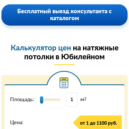
Бесплатный выезд консультанта с
каталогом
Калькулятор цен
на натяжные
потолки в Юбилейном
Площадь:
м
2
Цена:
от 1 до 1100 руб.