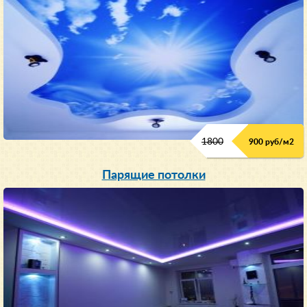
1800
900 руб/м
2
Парящие потолки