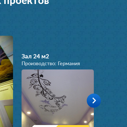
 проектов
Зал 24 м
2
Производство: Германия