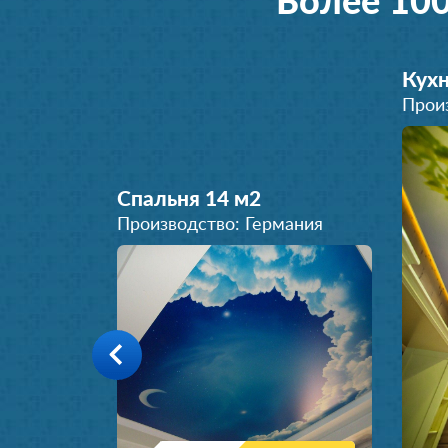
Более 10
Кухн
Прои
Спальня 14 м
2
Производство: Германия