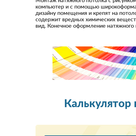
Монтаж натяжного потолка с рисунком
компьютер и с помощью широкоформатн
дизайну помещения и крепят на потоло
содержит вредных химических веществ
вид. Конечное оформление натяжного п
Калькулятор 