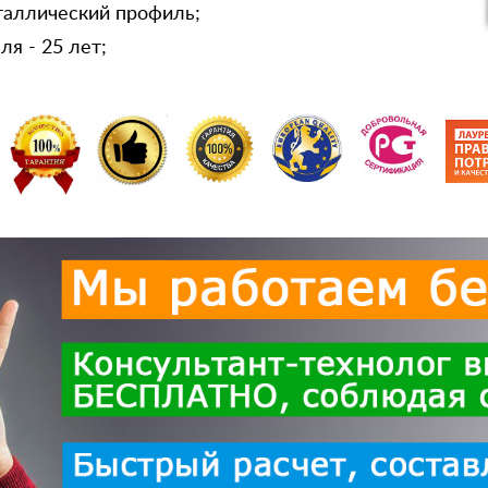
таллический профиль;
я - 25 лет;