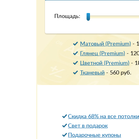
Площадь:
Матовый (Premium)
-
Глянец (Premium)
-
12
Цветной (Premium)
-
1
Тканевый
-
560
руб.
Скидка 68% на все потолк
Свет в подарок
Подарочные купоны