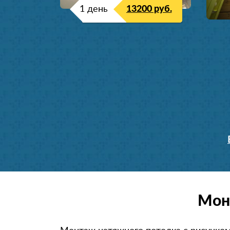
1 день
13200 руб.
Мон