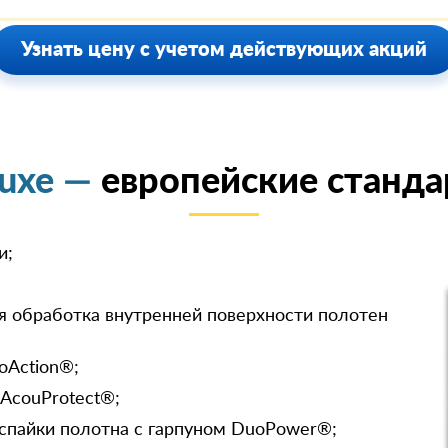
Узнать цену с учетом действующих акций
luxe —
европейские станда
и;
я обработка внутренней поверхности полотен
oAction®;
 AcouProtect®;
спайки полотна с гарпуном DuoPower®;