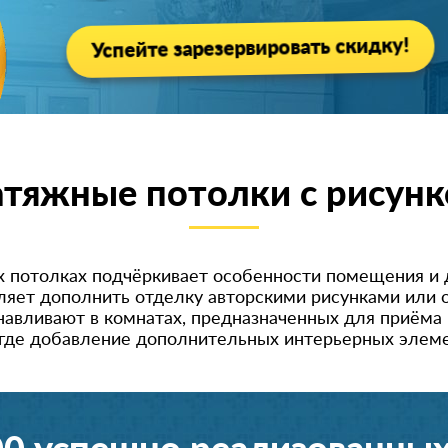
Успейте зарезервировать скидку!
тяжные потолки с рисун
 потолках подчёркивает особенности помещения и 
яет дополнить отделку авторскими рисунками или о
навливают в комнатах, предназначенных для приёма 
 где добавление дополнительных интерьерных элем