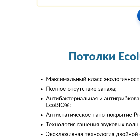
Потолки Eco
Максимальный класс экологичност
Полное отсутствие запаха;
Антибактериальная и антигрибкова
EcoBIO®;
Антистатическое нано-покрытие Pr
Технология гашения звуковых волн
Эксклюзивная технология двойной 