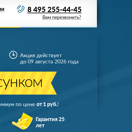
8 495 255-44-45
ИИ
Вам перезвонить?
Акция действует
до 09 августа 2026 года
сунком
ремиум по цене
от 1 руб.
!
ж
Гарантия 25
лет