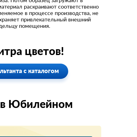
иза. Потом образец загружают в
материал раскраивают соответственно
меняемое в процессе производства, не
охраняет привлекательный внешний
адельцу помещения.
тра цветов!
льтанта с каталогом
 в Юбилейном