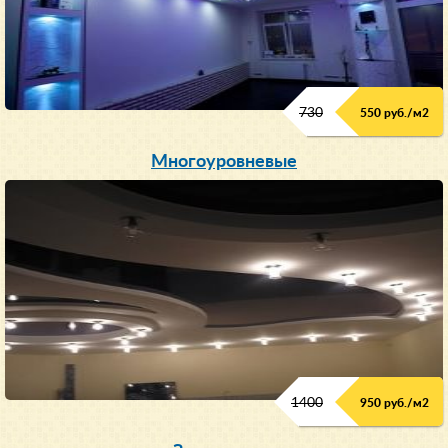
730
550 руб./м
2
Многоуровневые
1400
950 руб./м
2