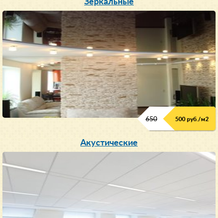
Зеркальные
650
500 руб./м
2
Акустические