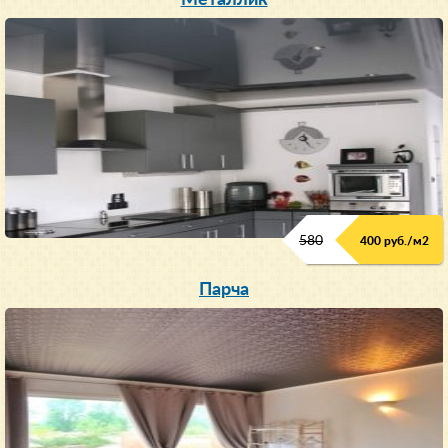
580
400 руб./м
2
Парча