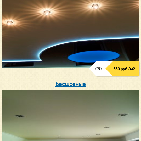
730
550 руб./м
2
Бесшовные