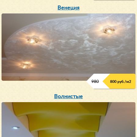
Венеция
980
800 руб./м2
Волнистые