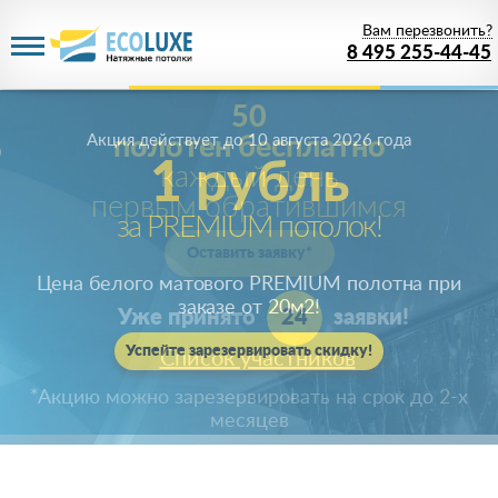
Вам перезвонить?
8 495 255-44-45
Акция действует
до 10 августа 2026 года
1 рубль
за PREMIUM потолок!
Цена белого матового PREMIUM полотна при
заказе от 20м
2
!
Успейте зарезервировать скидку!