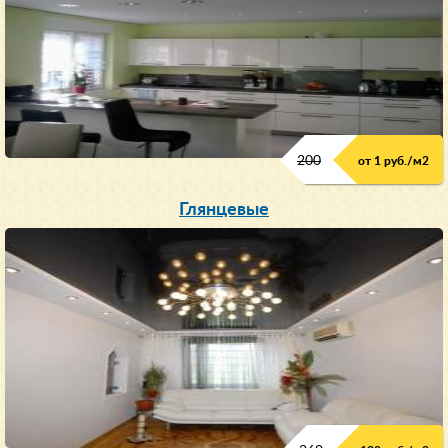
200
от 1 руб./м
2
Глянцевые