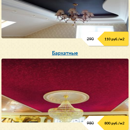
290
110 руб./м
2
Бархатные
980
800 руб./м
2