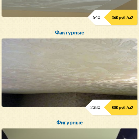
540
360 руб./м
2
Фактурные
2380
800 руб./м
2
Фигурные