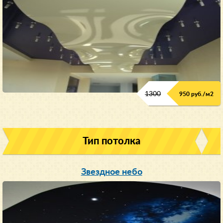
1300
950 руб./м
2
Тип потолка
Звездное небо