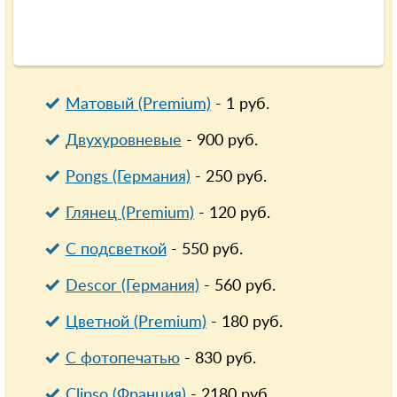
Матовый (Premium)
-
1
руб.
Двухуровневые
-
900
руб.
Pongs (Германия)
-
250
руб.
Глянец (Premium)
-
120
руб.
С подсветкой
-
550
руб.
Descor (Германия)
-
560
руб.
Цветной (Premium)
-
180
руб.
С фотопечатью
-
830
руб.
Clipso (Франция)
-
2180
руб.