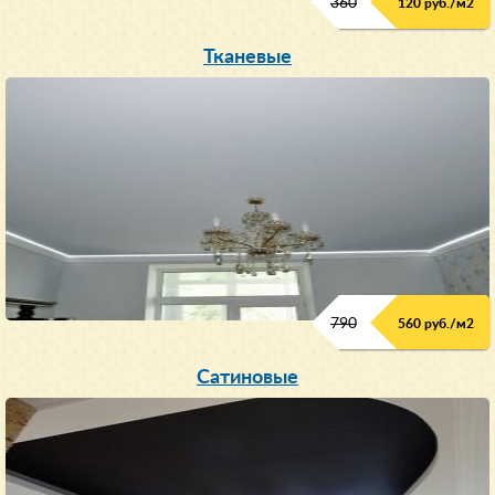
360
120 руб./м
2
Тканевые
790
560 руб./м
2
Сатиновые