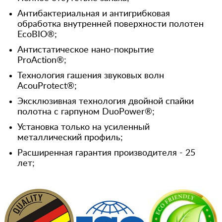
Антибактериальная и антигрибковая
обработка внутренней поверхности полотен
EcoBIO®;
Антистатическое нано-покрытие
ProAction®;
Технология гашения звуковых волн
AcouProtect®;
Эксклюзивная технология двойной спайки
полотна с гарпуном DuoPower®;
Установка только на усиленный
металлический профиль;
Расширенная гарантия производителя - 25
лет;