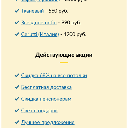
Тканевый
-
560
руб.
Звездное небо
-
990
руб.
Cerutti (Италия)
-
1200
руб.
Действующие
акции
Скидка 68% на все потолки
Бесплатная доставка
Cкидка пенсионерам
Свет в подарок
Лучшее предложение