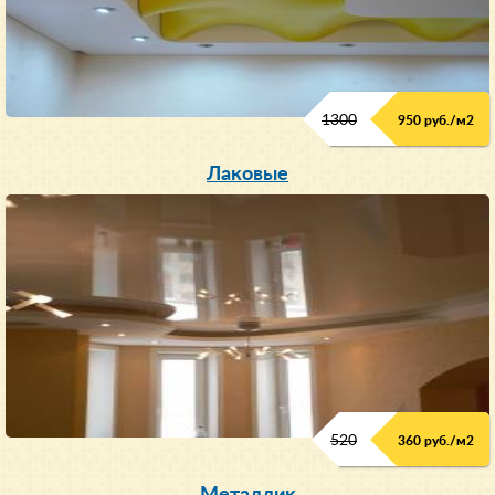
1300
950 руб./м
2
Лаковые
520
360 руб./м
2
Металлик