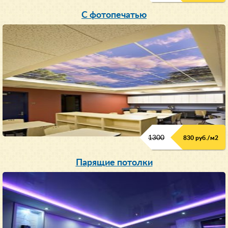
С фотопечатью
1300
830 руб./м
2
Парящие потолки