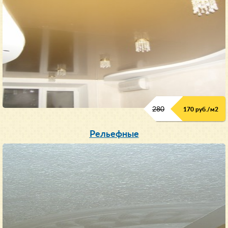
280
170 руб./м
2
Рельефные