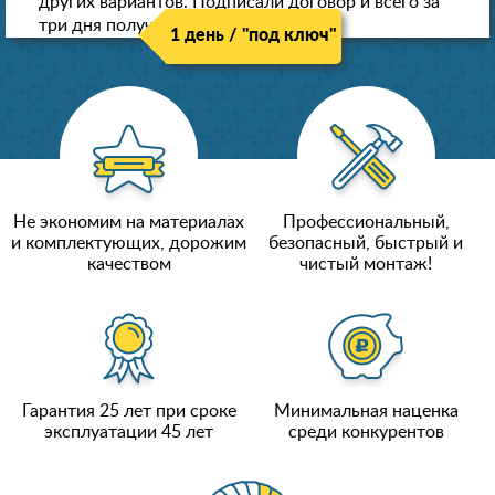
других вариантов. Подписали договор и всего за
три дня получили новые потолки!
1 день / "под ключ"
Не экономим на материалах
Профессиональный,
и комплектующих, дорожим
безопасный, быстрый и
качеством
чистый монтаж!
Гарантия 25 лет при сроке
Минимальная наценка
эксплуатации 45 лет
среди конкурентов