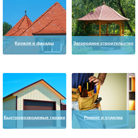
Кровля и фасады
Загородное строительство
Быстровозводимые гаражи
Ремонт и отделка