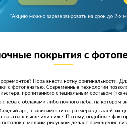
Успейте зарезервировать скидку!
*Акцию можно зарезервировать на срок до 2-х 
очные покрытия с фотоп
роремонтов? Пора внести нотку оригинальности. Дл
ки с фотопечатью. Современные технологии позвол
иэстера, пропитанного специальным составом (ткане
ок неба с облаками либо ночного неба, на котором 
аждый арт, в зависимости от размера деталей, их цв
 казаться выше или ниже. Потому, подобные факто
й потолок с мелким рисунком делает помещение визу