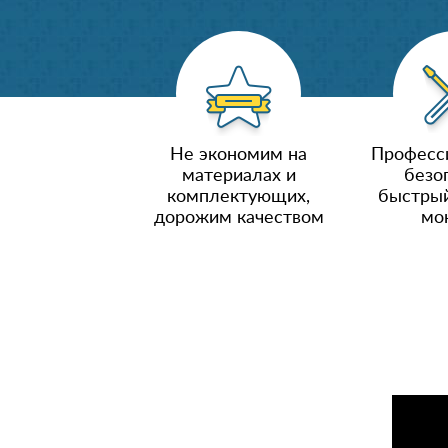
Не экономим на
Професс
материалах и
безо
комплектующих,
быстрый
дорожим качеством
мо