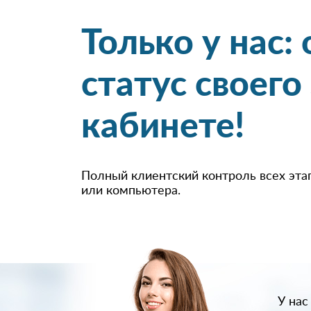
Только у нас:
статус своего
кабинете!
Полный клиентский контроль всех эта
или компьютера.
У на