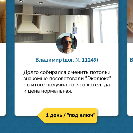
Владимир (дог. № 11249)
В
Долго собирался сменить потолки,
знакомые посоветовали "Эколюкс"
- в итоге получил то, что хотел, да
и цена нормальная.
1 день / "под ключ"