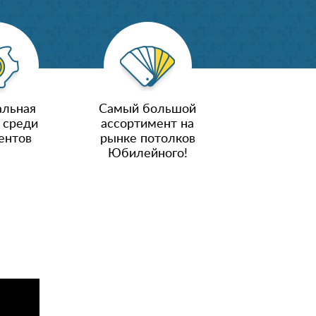
льная
Самый большой
 среди
ассортимент на
ентов
рынке потолков
Юбилейного!