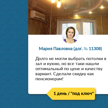
Мария Павловна (дог. № 11308)
Долго не могли выбрать потолки в
зал и кухню, но все таки нашли
оптимальный по цене и качеству
вариант. Сделали скидку как
пенсионерам!
1 день / "под ключ"