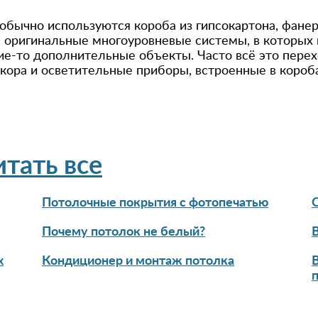
обычно используются короба из гипсокартона, фанер
я оригинальные многоуровневые системы, в которых 
кие-то дополнительные объекты. Часто всё это пер
кора и осветительные приборы, встроенные в короба
итать все
Потолочные покрытия с фотопечатью
Почему потолок не белый?
х
Кондиционер и монтаж потолка