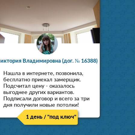
иктория Владимировна (дог. № 16388)
Нашла в интернете, позвонила,
бесплатно приехал замерщик.
Подсчитал цену - оказалось
выгоднее других вариантов.
Подписали договор и всего за три
дня получили новые потолки!
1 день / "под ключ"