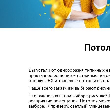
Потол
Вы устали от однообразия типичных ев
практичное решение – натяжные потол
плёнку ПВХ и тканевые потолки из пол
Чаще всего заказчики выбирают рисун
Что важно знать при выборе рисунка? К
восприятие помещения. Потолок может
выборе. К примеру, светлый глянцевы